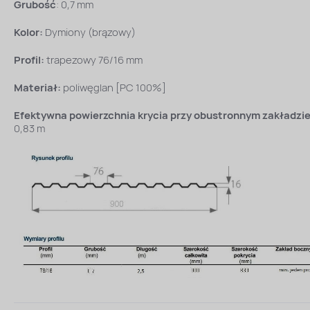
Grubość
: 0,7 mm
Kolor:
Dymiony (brązowy)
Profil:
trapezowy 76/16 mm
Materiał:
poliwęglan [PC 100%]
Efektywna powierzchnia krycia przy obustronnym zakładzie
0,83 m