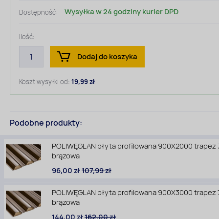
Wysyłka w 24 godziny kurier DPD
Dostępność:
Ilość:
Dodaj do koszyka
Koszt wysyłki od:
19,99 zł
Podobne produkty:
POLIWĘGLAN płyta profilowana 900X2000 trapez 
brązowa
96,00 zł
107,99 zł
POLIWĘGLAN płyta profilowana 900X3000 trapez 
brązowa
144,00 zł
162,00 zł