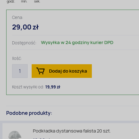
godz.
min.
sek.
Cena:
29,00 zł
Wysyłka w 24 godziny kurier DPD
Dostępność:
Ilość:
Dodaj do koszyka
Koszt wysyłki od:
19,99 zł
Podobne produkty:
Podkładka dystansowa falista 20 szt.