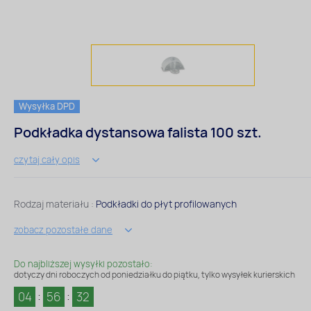
Wysyłka DPD
Podkładka dystansowa falista 100 szt.
czytaj cały opis
Rodzaj materiału :
Podkładki do płyt profilowanych
zobacz pozostałe dane
Do najbliższej wysyłki pozostało:
dotyczy dni roboczych od poniedziałku do piątku, tylko wysyłek kurierskich
04
56
32