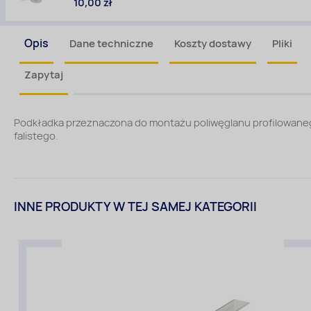
10,00 zł
Opis
Dane techniczne
Koszty dostawy
Pliki
Zapytaj
Podkładka przeznaczona do montażu poliwęglanu profilowane
falistego.
INNE PRODUKTY W TEJ SAMEJ KATEGORII