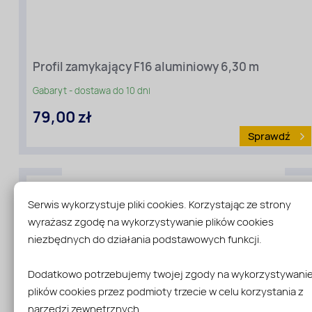
Profil zamykający F16 aluminiowy 6,30 m
Gabaryt - dostawa do 10 dni
79,00 zł
Sprawdź
Rodzaj
Serwis wykorzystuje pliki cookies. Korzystając ze strony
materiału
:
wyrażasz zgodę na wykorzystywanie plików cookies
Profile
niezbędnych do działania podstawowych funkcji.
aluminiowe
Dodatkowo potrzebujemy twojej zgody na wykorzystywani
plików cookies przez podmioty trzecie w celu korzystania z
narzędzi zewnętrznych.