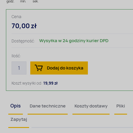
godz.
min.
sek.
Cena:
70,00 zł
Wysyłka w 24 godziny kurier DPD
Dostępność:
Ilość:
Dodaj do koszyka
Koszt wysyłki od:
19,99 zł
Opis
Dane techniczne
Koszty dostawy
Pliki
Zapytaj