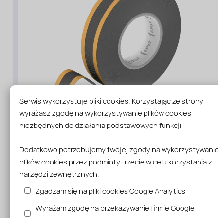
Serwis wykorzystuje pliki cookies. Korzystając ze strony
wyrażasz zgodę na wykorzystywanie plików cookies
niezbędnych do działania podstawowych funkcji.
Taśma paro-przepuszczalna 50 mm/25 m
Dodatkowo potrzebujemy twojej zgody na wykorzystywani
Wysyłka w 24 godziny kurier DPD
plików cookies przez podmioty trzecie w celu korzystania z
99,00 zł
narzędzi zewnętrznych.
Sprawdź
Zgadzam się na pliki cookies Google Analytics
Wyrażam zgodę na przekazywanie firmie Google
Rodzaj