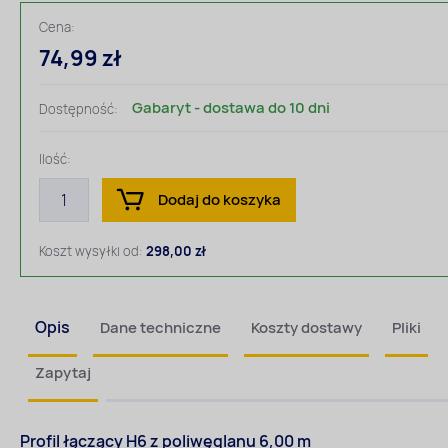
Cena:
74,99 zł
Gabaryt - dostawa do 10 dni
Dostępność:
Ilość:
Dodaj do koszyka
Koszt wysyłki od:
298,00 zł
Opis
Dane techniczne
Koszty dostawy
Pliki
Zapytaj
Profil łączący H6 z poliwęglanu 6,00 m