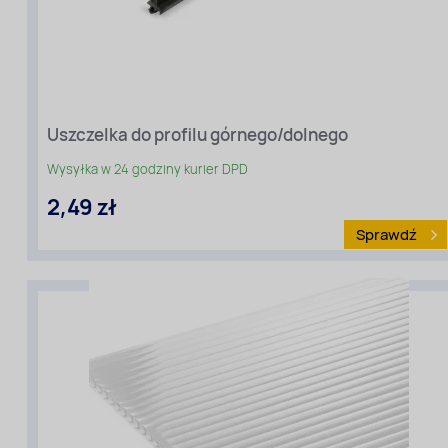
Uszczelka do profilu górnego/dolnego
Wysyłka w 24 godziny kurier DPD
2,49 zł
Sprawdź
Rodzaj
materiału
:
Uszczelki