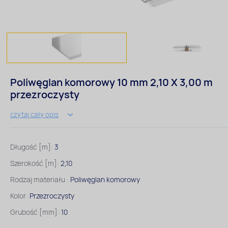
Poliwęglan komorowy 10 mm 2,10 X 3,00 m
przezroczysty
czytaj cały opis
Długość [m]:
3
Szerokość [m]:
2,10
Rodzaj materiału :
Poliwęglan komorowy
Kolor:
Przezroczysty
Grubość [mm]:
10