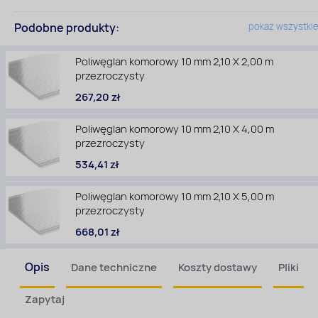
Podobne produkty:
pokaż wszystki
Poliwęglan komorowy 10 mm 2,10 X 2,00 m
przezroczysty
267,20 zł
Poliwęglan komorowy 10 mm 2,10 X 4,00 m
przezroczysty
534,41 zł
Poliwęglan komorowy 10 mm 2,10 X 5,00 m
przezroczysty
668,01 zł
Opis
Dane techniczne
Koszty dostawy
Pliki
Zapytaj