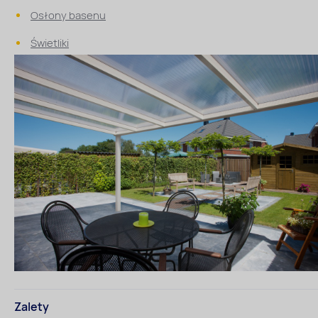
Osłony basenu
Świetliki
Zalety