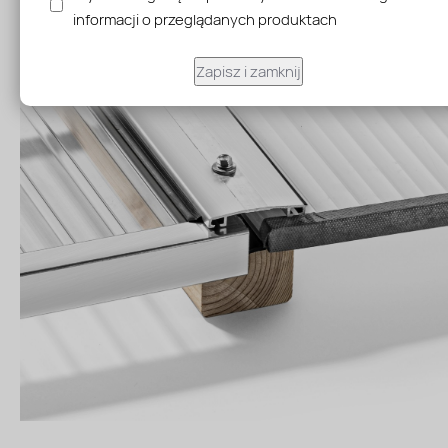
są stosunkowo proste w montażu, co przyspiesza proces
informacji o przeglądanych produktach
budowy i redukuje koszty.
Zapisz i zamknij