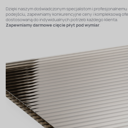
Dzięki naszym doświadczonym specjalistom i profesjonalnemu
podejściu, zapewniamy konkurencyjne ceny i kompleksową ofe
dostosowaną do indywidualnych potrzeb każdego klienta.
Zapewniamy darmowe cięcie płyt pod wymiar
.