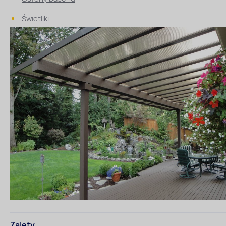
Świetliki
Zalety