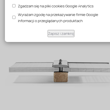
Dzięki lekkości i elastyczności, płyty z poliwęglanu komor
są stosunkowo proste w montażu, co przyspiesza proces
Zgadzam się na pliki cookies Google Analytics
budowy i redukuje koszty.
Wyrażam zgodę na przekazywanie firmie Google
informacji o przeglądanych produktach
Zapisz i zamknij