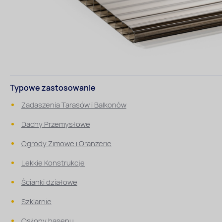
Typowe zastosowanie
Zadaszenia Tarasów i Balkonów
Dachy Przemysłowe
Ogrody Zimowe i Oranżerie
Lekkie Konstrukcje
Ścianki działowe
Szklarnie
Osłony basenu