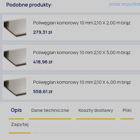
Podobne produkty:
pokaż wszystki
Poliwęglan komorowy 10 mm 2,10 X 2,00 m brąz
279,31 zł
Poliwęglan komorowy 10 mm 2,10 X 3,00 m brąz
418,96 zł
Poliwęglan komorowy 10 mm 2,10 X 4,00 m brąz
558,61 zł
Opis
Dane techniczne
Koszty dostawy
Pliki
Zapytaj