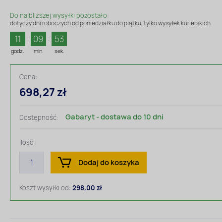
Do najbliższej wysyłki pozostało:
dotyczy dni roboczych od poniedziałku do piątku, tylko wysyłek kurierskich
11
09
53
godz.
min.
sek.
Cena:
698,27 zł
Gabaryt - dostawa do 10 dni
Dostępność:
Ilość:
Dodaj do koszyka
Koszt wysyłki od:
298,00 zł