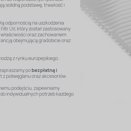
ją solidną podstawę, trwałość i
kłą odpornością na uszkodzenia
Filtr UV, który został zastosowany
ą właściwości oraz zachowaniem
ancją obejmującą gradobicie oraz
hodzą z rynku europejskiego.
, zapraszamy po
bezpłatną i
 z poliwęglanu oraz akcesoriów.
lnemu podejściu, zapewniamy
 do indywidualnych potrzeb każdego
.