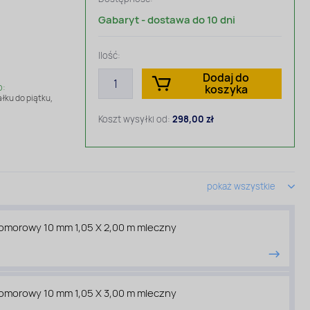
Gabaryt - dostawa do 10 dni
Ilość:
Dodaj do
o:
koszyka
łku do piątku,
Koszt wysyłki od:
298,00 zł
pokaż wszystkie
komorowy 10 mm 1,05 X 2,00 m mleczny
komorowy 10 mm 1,05 X 3,00 m mleczny