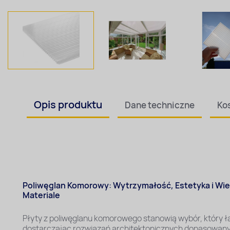
Opis
produktu
Dane techniczne
Ko
Poliwęglan Komorowy: Wytrzymałość, Estetyka i Wi
Materiale
Płyty z poliwęglanu komorowego stanowią wybór, który ł
dostarczając rozwiązań architektonicznych dopasowan