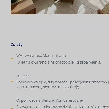
Zalety
Wytrzymałość Mechaniczna
10 letnia gwarancja na gradobicie i przebarwienia.
Lekkość
Pomimo swojej wytrzymałości, poliwęglan komorowy je
jego transport, montaż i manipulację.
Odporność na Warunki Atmosferyczne
Poliwęglan jest odporny na działanie warunków atmo