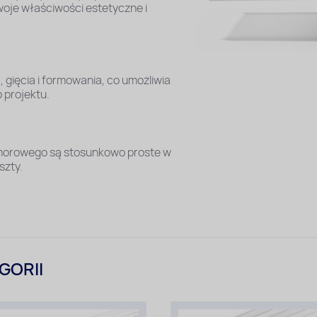
woje właściwości estetyczne i
 gięcia i formowania, co umożliwia
 projektu.
 komorowego są stosunkowo proste w
szty.
GORII