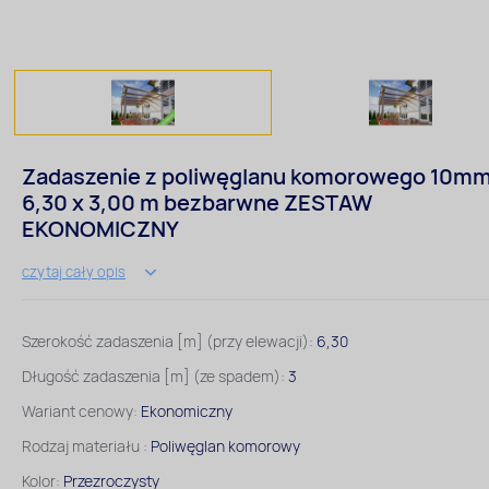
Zadaszenie z poliwęglanu komorowego 10m
6,30 x 3,00 m bezbarwne ZESTAW
EKONOMICZNY
czytaj cały opis
Szerokość zadaszenia [m] (przy elewacji):
6,30
Długość zadaszenia [m] (ze spadem):
3
Wariant cenowy:
Ekonomiczny
Rodzaj materiału :
Poliwęglan komorowy
Kolor:
Przezroczysty