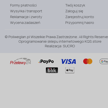
Formy płatności
Twój koszyk
Wysyłka i transport
Zaloguj się
Reklamacje i zwroty
Zarejestruj konto
Wycena zadaszeń
Przypomnij hasło
© Poliweglan.pl Wszelkie Prawa Zastrzeżone. All Rights Reserve
Oprogramowanie sklepu internetowego
KQS.store
Realizacja:
SUCRO