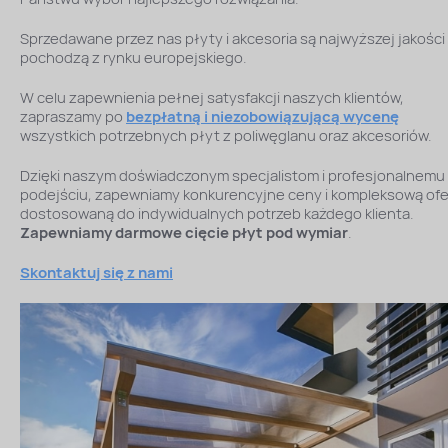
Sprzedawane przez nas płyty i akcesoria są najwyższej jakości 
pochodzą z rynku europejskiego.
W celu zapewnienia pełnej satysfakcji naszych klientów,
zapraszamy po
bezpłatną i niezobowiązującą wycenę
wszystkich potrzebnych płyt z poliwęglanu oraz akcesoriów.
Dzięki naszym doświadczonym specjalistom i profesjonalnemu
podejściu, zapewniamy konkurencyjne ceny i kompleksową ofe
dostosowaną do indywidualnych potrzeb każdego klienta.
Zapewniamy darmowe cięcie płyt pod wymiar
.
Skontaktuj się z nami