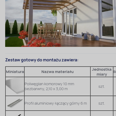
Zestaw gotowy do montażu zawiera:
Jednostka
Miniatura
Nazwa materiału
I
miary
Poliwęglan komorowy 10 mm
szt.
bezbarwny, 2,10 x 3,00 m
Profil aluminiowy łączący górny 6 m
szt.