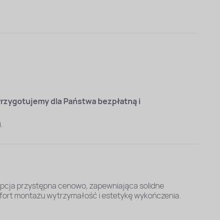
rzygotujemy dla Państwa bezpłatną i
.
opcja przystępna cenowo, zapewniająca solidne
fort montażu wytrzymałość i estetykę wykończenia.