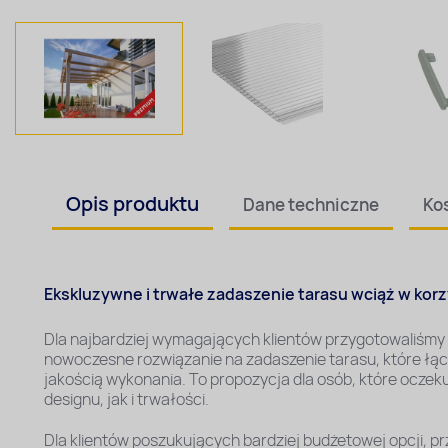
Opis
produktu
Dane techniczne
Ko
Ekskluzywne i trwałe zadaszenie tarasu wciąż w korz
Dla najbardziej wymagających klientów przygotowaliśmy 
nowoczesne rozwiązanie na zadaszenie tarasu, które łą
jakością wykonania. To propozycja dla osób, które ocze
designu, jak i trwałości.
Dla klientów poszukujących bardziej budżetowej opcji, p