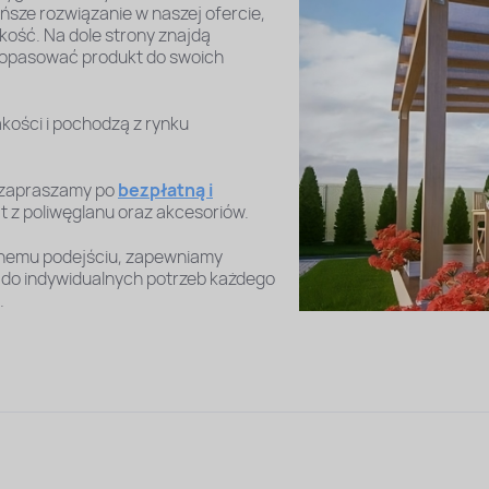
sze rozwiązanie w naszej ofercie,
kość. Na dole strony znajdą
dopasować produkt do swoich
kości i pochodzą z rynku
, zapraszamy po
bezpłatną i
 z poliwęglanu oraz akcesoriów.
lnemu podejściu, zapewniamy
 do indywidualnych potrzeb każdego
.