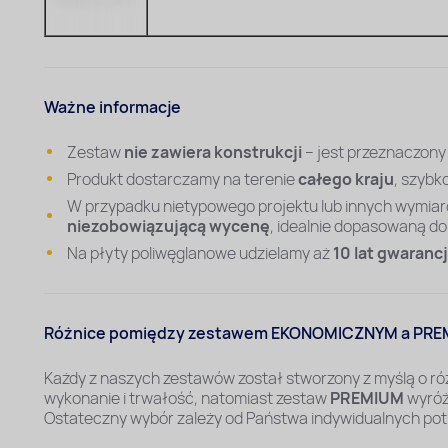
Ważne informacje
Zestaw
nie zawiera konstrukcji
– jest przeznaczony
Produkt dostarczamy na terenie
całego kraju
, szybko
W przypadku nietypowego projektu lub innych wymiarów
niezobowiązującą wycenę
, idealnie dopasowaną do
Na płyty poliwęglanowe udzielamy aż
10 lat gwarancj
Różnice pomiędzy zestawem EKONOMICZNYM a PREM
Każdy z naszych zestawów został stworzony z myślą o r
wykonanie i trwałość, natomiast zestaw
PREMIUM
wyróż
Ostateczny wybór zależy od Państwa indywidualnych potrz