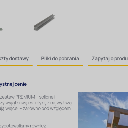
szty dostawy
Pliki
do pobrania
Zapytaj
o produ
ystnej cenie
zestaw PREMIUM – solidne i
czy wyjątkową estetykę z najwyższą
kują więcej – zarówno pod względem
rzygotowaliśmy również