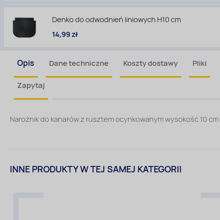
Denko do odwodnień liniowych H10 cm
14,99 zł
Opis
Dane techniczne
Koszty dostawy
Pliki
Zapytaj
Narożnik do kanałów z rusztem ocynkowanym wysokość 10 cm
INNE PRODUKTY W TEJ SAMEJ KATEGORII