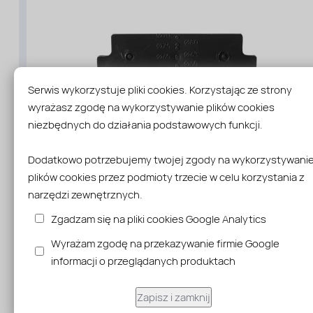
Serwis wykorzystuje pliki cookies. Korzystając ze strony
wyrażasz zgodę na wykorzystywanie plików cookies
niezbędnych do działania podstawowych funkcji.
Dodatkowo potrzebujemy twojej zgody na wykorzystywani
plików cookies przez podmioty trzecie w celu korzystania z
narzędzi zewnętrznych.
Denko do odwodnień liniowych H5 cm
Zgadzam się na pliki cookies Google Analytics
Wysyłka w 24 godziny kurier DPD
Wyrażam zgodę na przekazywanie firmie Google
12,99 zł
informacji o przeglądanych produktach
Sprawdź
Zapisz i zamknij