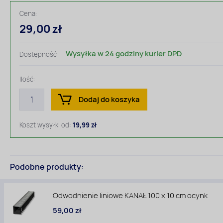
Cena:
29,00 zł
Wysyłka w 24 godziny kurier DPD
Dostępność:
Ilość:
Dodaj do koszyka
Koszt wysyłki od:
19,99 zł
Podobne produkty:
Odwodnienie liniowe KANAŁ 100 x 10 cm ocynk
59,00 zł