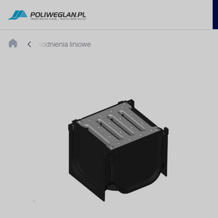
Odwodnienia liniowe