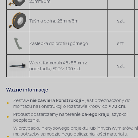
25mm/5m
Taśma pełna 25mm/5m
szt.
Zaślepka do profilu górnego
szt.
Wkręt farmerski 48x55mm z
szt.
podkładką EPDM 100 szt
Ważne informacje
Zestaw
nie zawiera konstrukcji
– jest przeznaczony do
montażu na konstrukcji o rozstawie krokwi co
≈70 cm
.
Produkt dostarczamy na terenie
całego kraju
, szybko i
bezpiecznie.
W przypadku nietypowego projektu lub innych wymiarów, n
ma potrzeby samodzielnego obliczania ilości materiału.