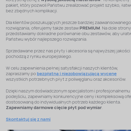
pakiet, który pozwoli Państwu zrealizować projekt szybko, łatwo
bez zbędnych komplikacji.
Dla klientów poszukujących jeszcze bardziej zaawansowanego
rozwiązania, oferujemy także zestaw
PREMIUM
. Na dole strony
przedstawiamy dokładne porównanie obu zestawów, aby ułatw
Państwu wybór najlepszego rozwiązania.
Sprzedawane przez nas płyty i akcesoria są najwyższej jakości 
pochodzą z rynku europejskiego.
W celu zapewnienia pełnej satysfakcji naszych klientów,
zapraszamy po
bezpłatną i niezobowiązującą wycenę
wszystkich potrzebnych płyt z poliwęglanu oraz akcesoriów.
Dzięki naszym doświadczonym specjalistom i profesjonalnemu
podejściu, zapewniamy konkurencyjne ceny i kompleksową ofe
dostosowaną do indywidualnych potrzeb każdego klienta.
Zapewniamy darmowe cięcie płyt pod wymiar
.
Skontaktuj się z nami