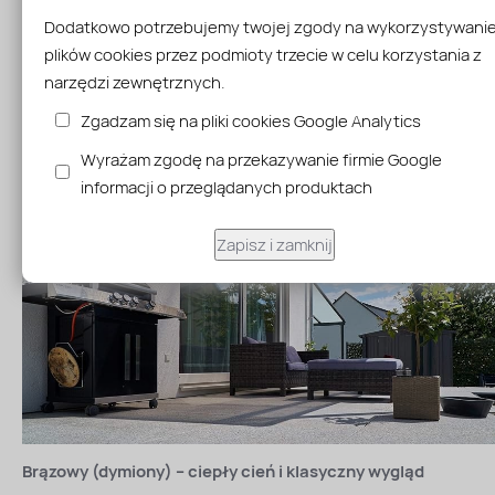
Docinanie płyt
gratis
gratis
Dodatkowo potrzebujemy twojej zgody na wykorzystywani
plików cookies przez podmioty trzecie w celu korzystania z
narzędzi zewnętrznych.
Zgadzam się na pliki cookies Google Analytics
Wyrażam zgodę na przekazywanie firmie Google
informacji o przeglądanych produktach
Zapisz i zamknij
Brązowy (dymiony) – ciepły cień i klasyczny wygląd